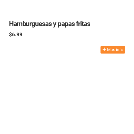
Hamburguesas y papas fritas
$6.99
TAX excl.
Más info