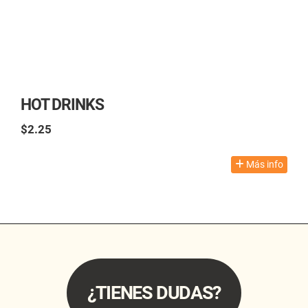
HOT DRINKS
$2.25
TAX excl.
Más info
¿TIENES DUDAS?