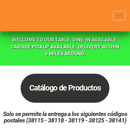
Menu
WELCOME TO OUR TABLE. DINE-IN AVAILABLE.
CARSIDE PICKUP AVAILABLE. DELIVERY WITHIN
5 MILES AROUND.
Catálogo de Productos
Solo se permite la entrega a los siguientes códigos
postales (38115 - 38118 - 38119 - 38125 - 38141)