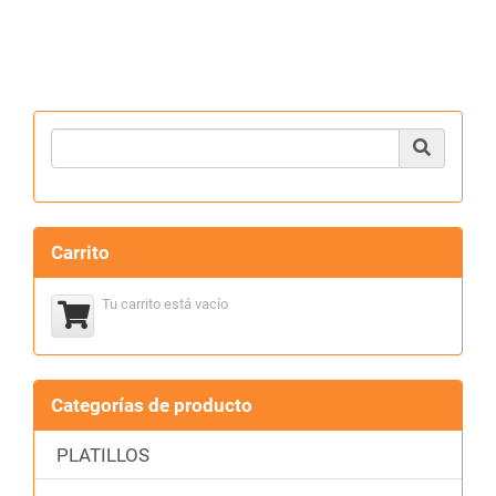
Product Search
Carrito
Tu carrito está vacío
Categorías de producto
PLATILLOS