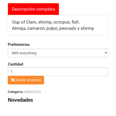
Descripción completa
Oup of Clam, shrimp, octopus, fish.
Almeja, camarón, pulpo, pescado y shirmp
Preferencias
Cantidad
Añadir al carrito
Categoría:
MARISCOS
Novedades