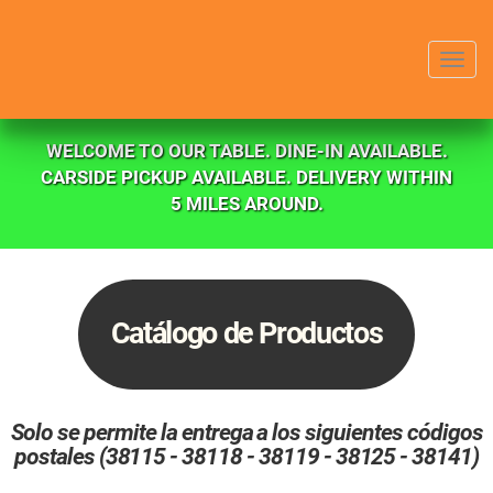
Menu
WELCOME TO OUR TABLE. DINE-IN AVAILABLE.
CARSIDE PICKUP AVAILABLE. DELIVERY WITHIN
5 MILES AROUND.
Catálogo de Productos
Solo se permite la entrega a los siguientes códigos
postales (38115 - 38118 - 38119 - 38125 - 38141)