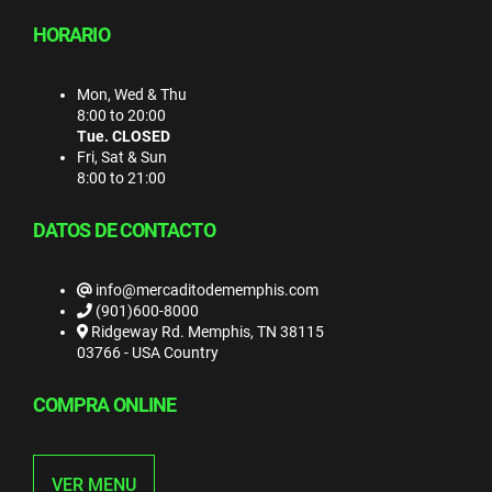
HORARIO
Mon, Wed & Thu
8:00 to 20:00
Tue. CLOSED
Fri, Sat & Sun
8:00 to 21:00
DATOS DE CONTACTO
info@mercaditodememphis.com
(901)600-8000
Ridgeway Rd. Memphis, TN 38115
03766 - USA Country
COMPRA ONLINE
VER MENU