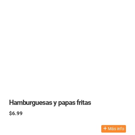
Hamburguesas y papas fritas
$6.99
TAX excl.
Más info