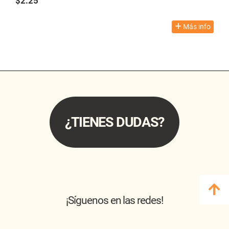
$2.25
TAX excl.
Más info
¿TIENES DUDAS?
¡Síguenos en las redes!