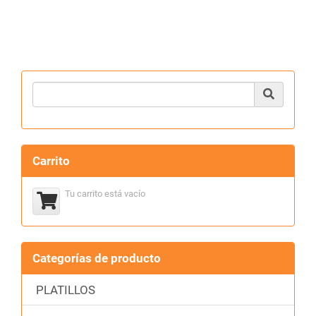
Product Search
Carrito
Tu carrito está vacío
Categorías de producto
PLATILLOS