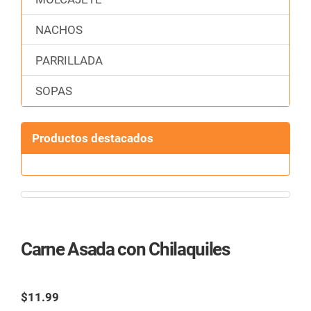
NACHOS
PARRILLADA
SOPAS
Productos destacados
Carne Asada con Chilaquiles
Ref.:
$11.99
TAX excl.