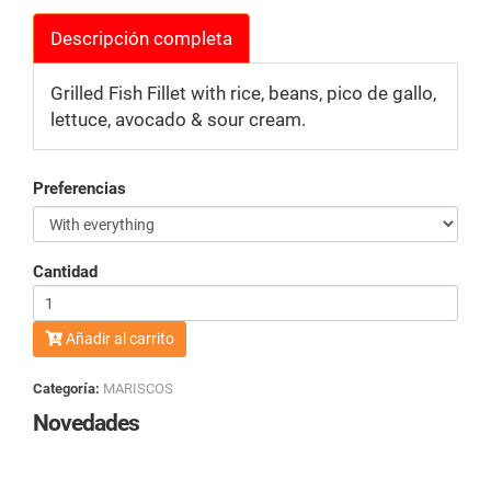
Descripción completa
Grilled Fish Fillet with rice, beans, pico de gallo,
lettuce, avocado & sour cream.
Preferencias
Cantidad
Añadir al carrito
Categoría:
MARISCOS
Novedades