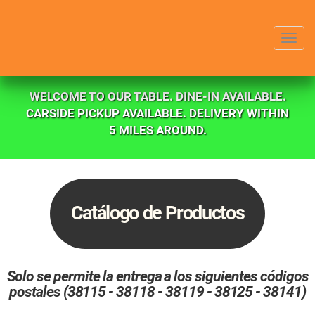
Menu
WELCOME TO OUR TABLE. DINE-IN AVAILABLE.
CARSIDE PICKUP AVAILABLE. DELIVERY WITHIN
5 MILES AROUND.
Catálogo de Productos
Solo se permite la entrega a los siguientes códigos
postales (38115 - 38118 - 38119 - 38125 - 38141)