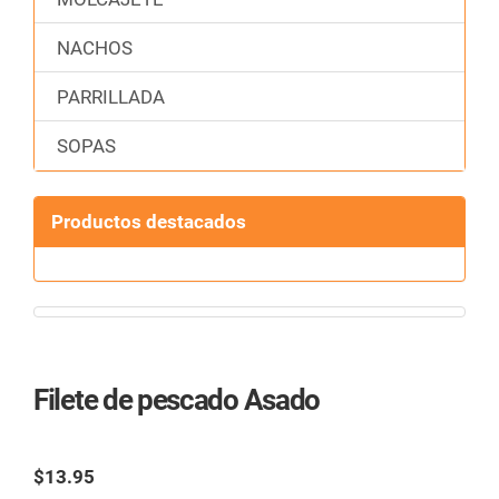
NACHOS
PARRILLADA
SOPAS
Productos destacados
Filete de pescado Asado
Ref.:
$13.95
TAX excl.