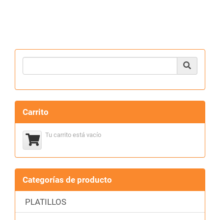
Product Search
Carrito
Tu carrito está vacío
Categorías de producto
PLATILLOS