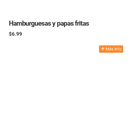
Hamburguesas y papas fritas
$6.99
TAX excl.
Más info