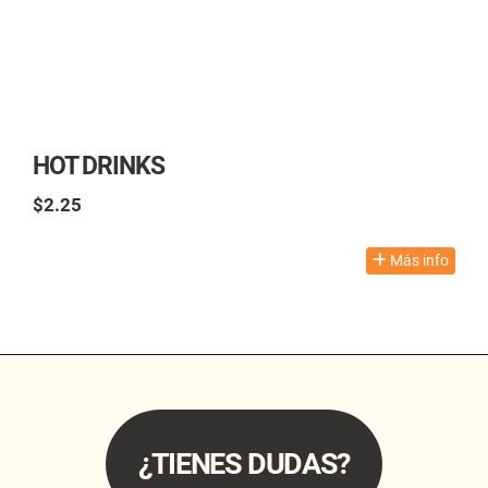
HOT DRINKS
$2.25
TAX excl.
Más info
¿TIENES DUDAS?